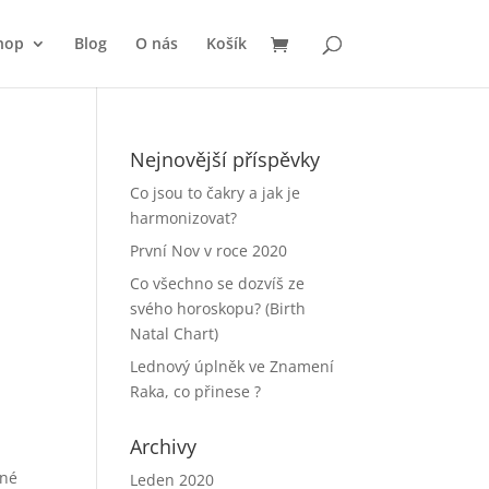
hop
Blog
O nás
Košík
Nejnovější příspěvky
Co jsou to čakry a jak je
harmonizovat?
První Nov v roce 2020
Co všechno se dozvíš ze
svého horoskopu? (Birth
Natal Chart)
Lednový úplněk ve Znamení
Raka, co přinese ?
Archivy
dné
Leden 2020