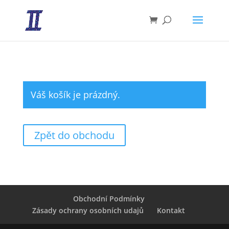
Váš košík je prázdný.
Zpět do obchodu
Obchodní Podmínky
Zásady ochrany osobních udajů
Kontakt