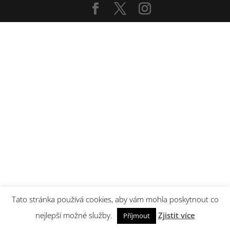
Tato stránka používá cookies, aby vám mohla poskytnout co
nejlepší možné služby.
Zjistit více
Příjmout