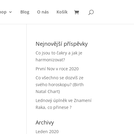
hop
Blog
O nás
Košík
Nejnovější příspěvky
Co jsou to čakry a jak je
harmonizovat?
První Nov v roce 2020
Co všechno se dozvíš ze
svého horoskopu? (Birth
Natal Chart)
Lednový úplněk ve Znamení
Raka, co přinese ?
Archivy
Leden 2020