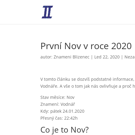
První Nov v roce 2020
autor:
Znameni Blizenec
|
Led 22, 2020
|
Neza
V tomto článku se dozvíš podstatné informace,
Vodnáře. A vše o tom jak nás ovlivňuje a proč 
Stav měsíce: Nov
Znamení: Vodnář
Kdy: pátek 24.01.2020
Přesný čas: 22:42h
Co je to Nov?