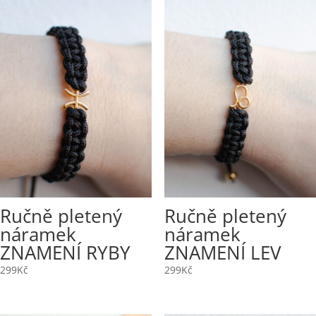
Ručně pletený
Ručně pletený
náramek
náramek
ZNAMENÍ RYBY
ZNAMENÍ LEV
299
Kč
299
Kč