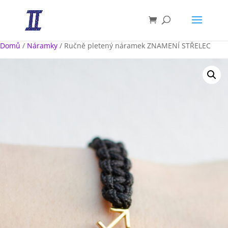
Domů
/
Náramky
/ Ručně pletený náramek ZNAMENÍ STŘELEC