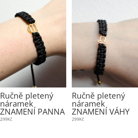
Ručně pletený
Ručně pletený
náramek
náramek
ZNAMENÍ PANNA
ZNAMENÍ VÁHY
299
Kč
299
Kč