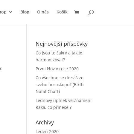
hop
Blog
O nás
Košík
Nejnovější příspěvky
Co jsou to čakry a jak je
harmonizovat?
ec
První Nov v roce 2020
Co všechno se dozvíš ze
svého horoskopu? (Birth
Natal Chart)
Lednový úplněk ve Znamení
Raka, co přinese ?
Archivy
Leden 2020