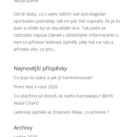
Nezařazené
Od té doby, co s vámi sdílím své astrologické-
spirituální poznatky, tak mi pár lidí napsalo, že je to
baví a chtěli by se dozvědět více. Tak jsem se
rozhodla napsat článek s důležitými informacemi o
tom co přinese lednový úplněk, jaký má na nás a
přírodu vliv, co pro...
Nejnovější příspěvky
Co jsou to čakry a jak je harmonizovat?
První Nov v roce 2020
Co všechno se dozvíš ze svého horoskopu? (Birth
Natal Chart)
Lednový úplněk ve Znamení Raka, co přinese ?
Archivy
Leden 2020