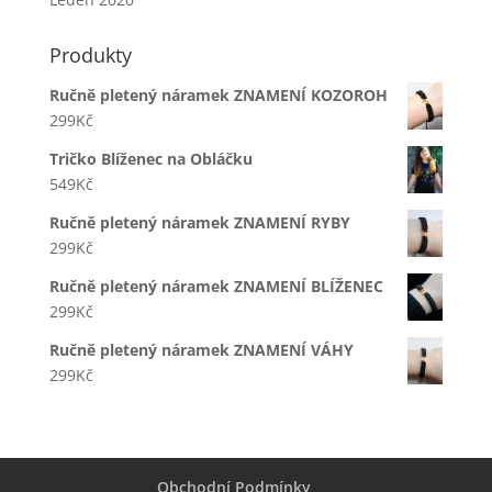
Produkty
Ručně pletený náramek ZNAMENÍ KOZOROH
299
Kč
Tričko Blíženec na Obláčku
549
Kč
Ručně pletený náramek ZNAMENÍ RYBY
299
Kč
Ručně pletený náramek ZNAMENÍ BLÍŽENEC
299
Kč
Ručně pletený náramek ZNAMENÍ VÁHY
299
Kč
Obchodní Podmínky