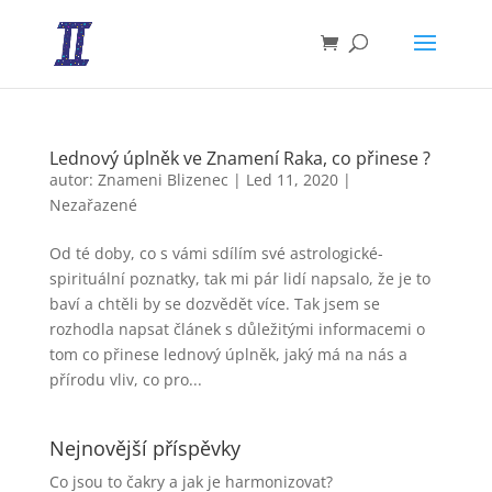
Lednový úplněk ve Znamení Raka, co přinese ?
autor:
Znameni Blizenec
|
Led 11, 2020
|
Nezařazené
Od té doby, co s vámi sdílím své astrologické-
spirituální poznatky, tak mi pár lidí napsalo, že je to
baví a chtěli by se dozvědět více. Tak jsem se
rozhodla napsat článek s důležitými informacemi o
tom co přinese lednový úplněk, jaký má na nás a
přírodu vliv, co pro...
Nejnovější příspěvky
Co jsou to čakry a jak je harmonizovat?