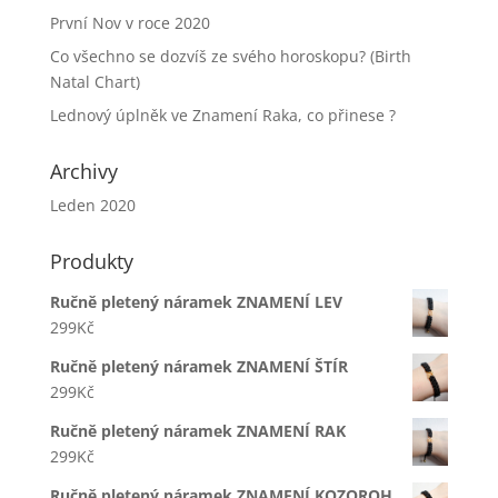
První Nov v roce 2020
Co všechno se dozvíš ze svého horoskopu? (Birth
Natal Chart)
Lednový úplněk ve Znamení Raka, co přinese ?
Archivy
Leden 2020
Produkty
Ručně pletený náramek ZNAMENÍ LEV
299
Kč
Ručně pletený náramek ZNAMENÍ ŠTÍR
299
Kč
Ručně pletený náramek ZNAMENÍ RAK
299
Kč
Ručně pletený náramek ZNAMENÍ KOZOROH